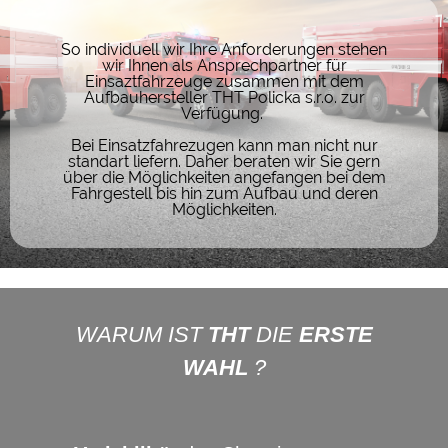
So individuell wir Ihre Anforderungen stehen
wir Ihnen als Ansprechpartner für
Einsaztfahrzeuge zusammen mit dem
Aufbauhersteller THT Policka s.r.o. zur
Verfügung.
Bei Einsatzfahrezugen kann man nicht nur
standart liefern. Daher beraten wir Sie gern
über die Möglichkeiten angefangen bei dem
Fahrgestell bis hin zum Aufbau und deren
Möglichkeiten.
WARUM IST
THT
DIE
ERSTE
WAHL
?