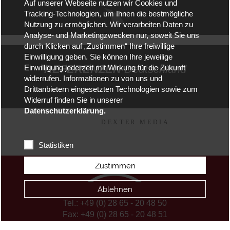
Auf unserer Webseite nutzen wir Cookies und
Tracking-Technologien, um Ihnen die bestmögliche
Nutzung zu ermöglichen. Wir verarbeiten Daten zu
Analyse- und Marketingzwecken nur, soweit Sie uns
durch Klicken auf „Zustimmen“ Ihre freiwillige
Einwilligung geben. Sie können Ihre jeweilige
REFERENZEN
Deutschland
Einwilligung jederzeit mit Wirkung für die Zukunft
widerrufen. Informationen zu von uns und
Drittanbietern eingesetzten Technologien sowie zum
Widerruf finden Sie in unserer
Datenschutzerklärung.
Statistiken
Zustimmen
Ablehnen
Tel.: +49 (0) 28 65 - 20 48 50
Fax: +49 (0) 28 65 - 20 48 51